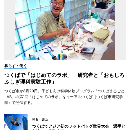
暮らす・働く
つくばで「はじめてのラボ」 研究者と「おもしろ
ふしぎ理科実験工作」
つくば市が8月29日、子ども向け科学体験プログラム「つくばまるごと
LAB」の第1回「はじめてのラボ」をイーアスつくば（つくば市研究学
園）で開催する。
見る・遊ぶ
つくばでアジア初のフットバッグ世界大会 選手と