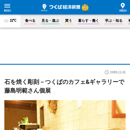
32°C
食べる
見る・遊ぶ
買う
暮らす・働く
学ぶ・知る
2009.11.01
石を焼く彫刻－つくばのカフェ&ギャラリーで
藤島明範さん個展