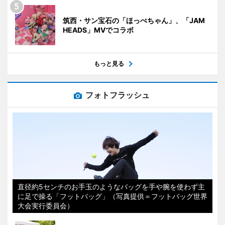
筑西・サン宝石の「ほっぺちゃん」、「JAM
HEADS」MVでコラボ
もっと見る
フォトフラッシュ
直径約5センチのお手玉のようなバッグを手や腕を使わず主
に足で操る「フットバッグ」（写真提供＝フットバッグ世界
大会実行委員会）