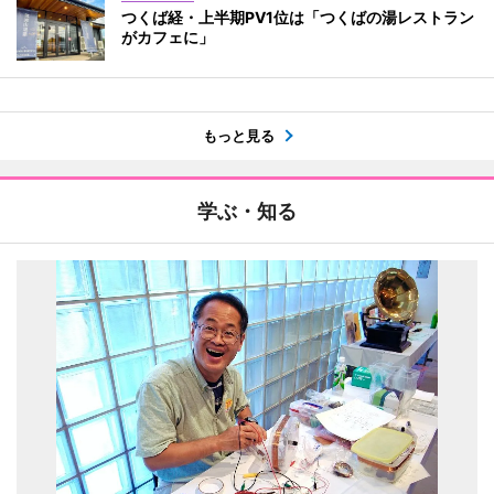
つくば経・上半期PV1位は「つくばの湯レストラン
がカフェに」
もっと見る
学ぶ・知る