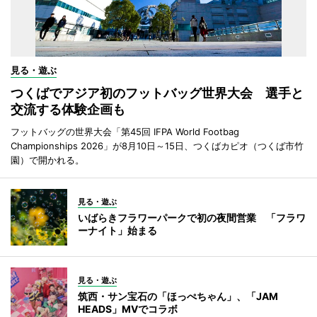
見る・遊ぶ
つくばでアジア初のフットバッグ世界大会 選手と
交流する体験企画も
フットバッグの世界大会「第45回 IFPA World Footbag
Championships 2026」が8月10日～15日、つくばカピオ（つくば市竹
園）で開かれる。
見る・遊ぶ
いばらきフラワーパークで初の夜間営業 「フラワ
ーナイト」始まる
見る・遊ぶ
筑西・サン宝石の「ほっぺちゃん」、「JAM
HEADS」MVでコラボ