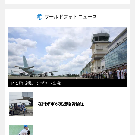
ワールドフォトニュース
Ｐ１哨戒機、ジブチへ出発
在日米軍が支援物資輸送