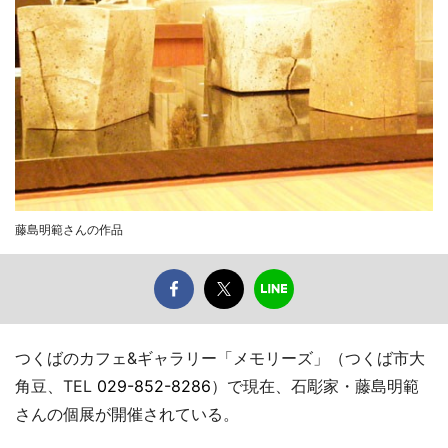
藤島明範さんの作品
つくばのカフェ&ギャラリー「メモリーズ」（つくば市大
角豆、TEL
029-852-8286
）で現在、石彫家・藤島明範
さんの個展が開催されている。