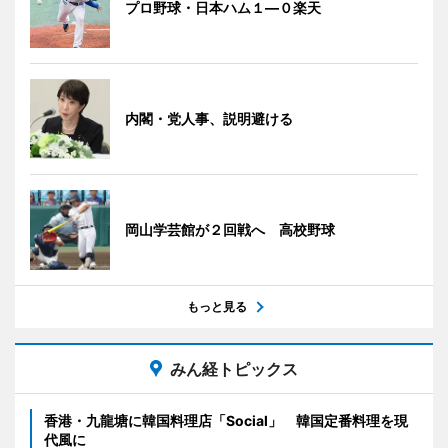
プロ野球・日本ハム１―０楽天
内閣・党人事、説明避ける
岡山学芸館が２回戦へ 高校野球
もっと見る
みん経トピックス
香港・九龍塘に韓国料理店「Social」 韓国定番料理を現
代風に