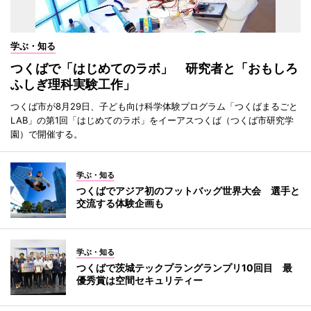
学ぶ・知る
つくばで「はじめてのラボ」 研究者と「おもしろ
ふしぎ理科実験工作」
つくば市が8月29日、子ども向け科学体験プログラム「つくばまるごと
LAB」の第1回「はじめてのラボ」をイーアスつくば（つくば市研究学
園）で開催する。
学ぶ・知る
つくばでアジア初のフットバッグ世界大会 選手と
交流する体験企画も
学ぶ・知る
つくばで茨城テックプラングランプリ10回目 最
優秀賞は空間セキュリティー