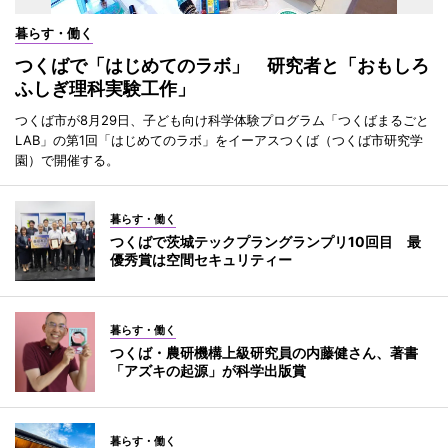
暮らす・働く
つくばで「はじめてのラボ」 研究者と「おもしろ
ふしぎ理科実験工作」
つくば市が8月29日、子ども向け科学体験プログラム「つくばまるごと
LAB」の第1回「はじめてのラボ」をイーアスつくば（つくば市研究学
園）で開催する。
暮らす・働く
つくばで茨城テックプラングランプリ10回目 最
優秀賞は空間セキュリティー
暮らす・働く
つくば・農研機構上級研究員の内藤健さん、著書
「アズキの起源」が科学出版賞
暮らす・働く