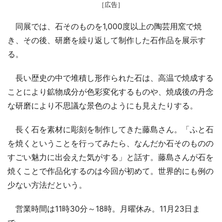
［広告］
同展では、石そのものを1,000度以上の陶芸用窯で焼
き、その後、研磨を繰り返して制作した石作品を展示す
る。
長い歴史の中で堆積し形作られた石は、高温で焼成する
ことにより鉱物成分が色彩変化するものや、焼成後の丹念
な研磨により不思議な景色のようにも見えたりする。
長く石を素材に彫刻を制作してきた藤島さん。「ふと石
を焼くということを行ってみたら、なんだか石そのものの
すごい魅力に出会えた気がする」と話す。藤島さんが石を
焼くことで作品化するのは今回が初めて。世界的にも例の
少ない方法だという。
営業時間は11時30分～18時。月曜休み。11月23日ま