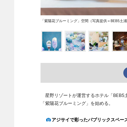
「紫陽花ブルーミング」空間（写真提供＝BEB5土
星野リゾートが運営するホテル「BEB5
「紫陽花ブルーミング」を始める。
アジサイで彩ったパブリックスペース「