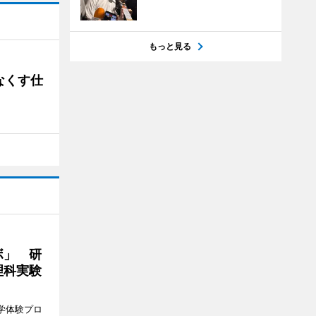
もっと見る
なくす仕
ボ」 研
理科実験
学体験プロ