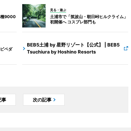
見る・遊ぶ
種9000
土浦市で「筑波山・朝日峠ヒルクライム」
初開催へ コスプレ部門も
BEB5土浦 by 星野リゾート【公式】 | BEB5
ビペダ
Tsuchiura by Hoshino Resorts
記事
次の記事