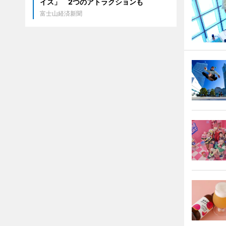
イス」 2つのアトラクションも
富士山経済新聞