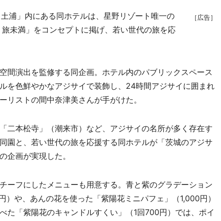
土浦」内にある同ホテルは、星野リゾート唯一の
［広告］
 旅未満」をコンセプトに掲げ、若い世代の旅を応
空間演出を監修する同企画。ホテル内のパブリックスペース
ーブルを色鮮やかなアジサイで装飾し、24時間アジサイに囲まれ
ーリストの間中奈津美さんが手がけた。
「二本松寺」（潮来市）など、アジサイの名所が多く存在す
同園と、若い世代の旅を応援する同ホテルが「茨城のアジサ
の企画が実現した。
チーフにしたメニューも用意する。青と紫のグラデーション
円）や、あんの花を使った「紫陽花ミニパフェ」（1,000円）
べた「紫陽花のキャンドルすくい」（1回700円）では、ポイ