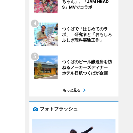
ちゃん」、「JAM HEAD
S」MVでコラボ
つくばで「はじめてのラ
ボ」 研究者と「おもしろ
ふしぎ理科実験工作」
つくばのビール醸造所を訪
ねるメーカーズディナー
ホテル日航つくばが企画
もっと見る
フォトフラッシュ