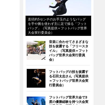
直径約5センチのお手玉のようなバッグ
を手や腕を使わず主に足で操る「フット
バッグ」（写真提供＝フットバッグ世界
大会実行委員会）
音楽に合わせてさまざまな
技を披露する「フリースタ
イル」（写真提供＝フット
バッグ世界大会実行委員
会）
フットバッグの技を披露す
る石田太志さん（写真提供
＝フットバッグ世界大会実
行委員会）
フットバッグ世界大会で3
度の優勝経験を持つ大会実