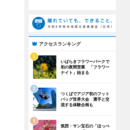
アクセスランキング
いばらきフラワーパークで
初の夜間営業 「フラワー
ナイト」始まる
つくばでアジア初のフット
バッグ世界大会 選手と交
流する体験企画も
筑西・サン宝石の「ほっぺ