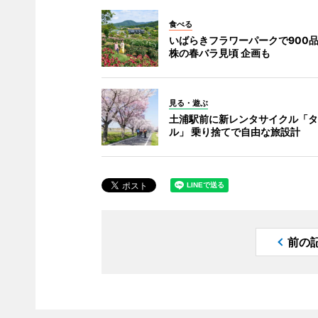
食べる
いばらきフラワーパークで900品
株の春バラ見頃 企画も
見る・遊ぶ
土浦駅前に新レンタサイクル「タ
ル」 乗り捨てで自由な旅設計
前の