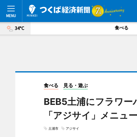
食べる
34°C
食べる
見る・遊ぶ
BEB5土浦にフラワ
「アジサイ」メニュ
土浦市
アジサイ