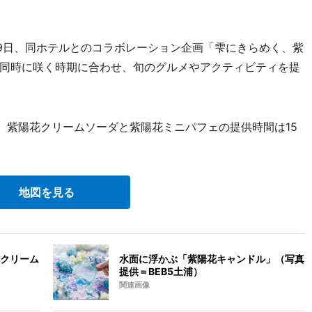
9日、同ホテルとのコラボレーション企画「雫にきらめく、紫
同時に咲く時期に合わせ、旬のグルメやアクティビティを提
、紫陽花クリームソーダと紫陽花ミニパフェの提供時間は15
地図を見る
クリーム
水面に浮かぶ「紫陽花キャンドル」（写真
）
提供＝BEB5土浦）
関連画像