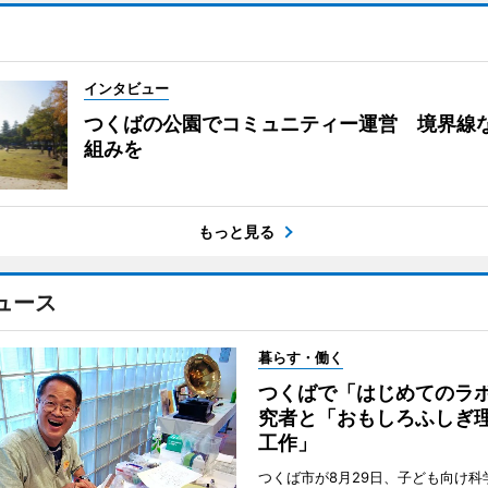
インタビュー
つくばの公園でコミュニティー運営 境界線
組みを
もっと見る
ュース
暮らす・働く
つくばで「はじめてのラ
究者と「おもしろふしぎ
工作」
つくば市が8月29日、子ども向け科