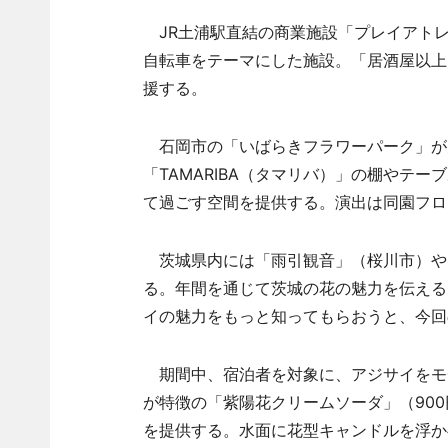
JR土浦駅直結の商業施設「プレイアトレ
自転車をテーマにした施設。「居酒屋以上
援する。
石岡市の「いばらきフラワーパーク」が
「TAMARIBA（タマリバ）」の棚やテ
て過ごす空間を提供する。演出は同園フロ
茨城県内には「雨引観音」（桜川市）や
る。年間を通じて茨城の花の魅力を伝える
イの魅力をもっと知ってもらおうと、今回
期間中、宿泊者を対象に、アジサイをモ
が特徴の「紫陽花クリームソーダ」（900
を提供する。水面に花型キャンドルを浮か