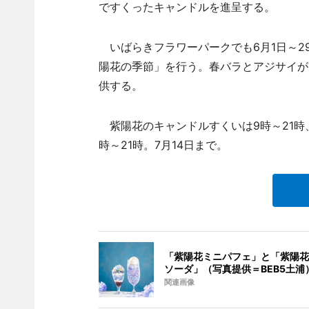
ですくったキャンドルを進呈する。
いばらきフラワーパークでも6月1日～2
陽花の季節」を行う。春バラとアジサイが
供する。
紫陽花のキャンドルすくいは9時～21時
時～21時。7月14日まで。
「紫陽花ミニパフェ」と「紫陽花
ソーダ」（写真提供＝BEB5土浦
関連画像