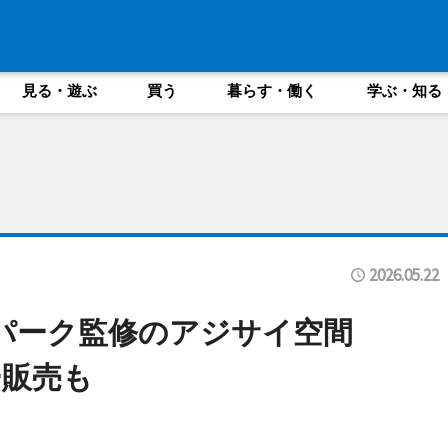
見る・遊ぶ
買う
暮らす・働く
学ぶ・知る
2026.05.22
ーパーク監修のアジサイ空間
ー販売も