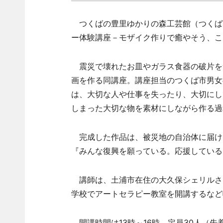
つくばの豊里ゆかりの森工芸館（つくば
ー体験講座－モザイク作りで癒やそう、こ
震災で壊れたお皿やガラス食器の破片を素
画を作る同講座。講座担当のつくば市男女
は、大切な人や仕事を失ったり、大切にし
しまった大切な物を素材にしながら作る過
完成した作品は、被災地の自治体に届け
『みんな復興を願っている。応援している
講師は、土浦市在住の大久保シェリルさん
学校でアートセラピー教室を開講するなど
開講時間は13時～16時。定員30人（