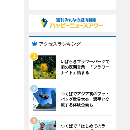
アクセスランキング
いばらきフラワーパークで
初の夜間営業 「フラワー
ナイト」始まる
つくばでアジア初のフット
バッグ世界大会 選手と交
流する体験企画も
つくばで「はじめてのラ