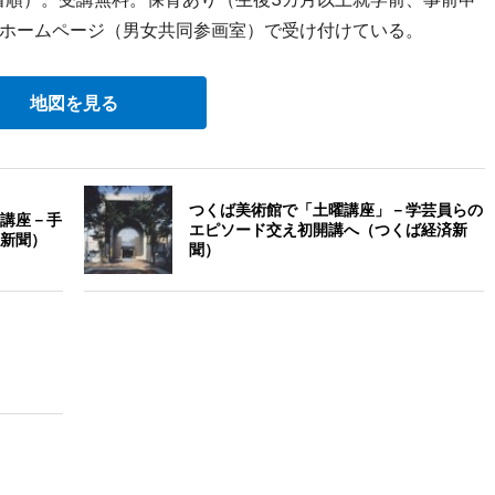
ホームページ（男女共同参画室）で受け付けている。
地図を見る
つくば美術館で「土曜講座」－学芸員らの
講座－手
エピソード交え初開講へ（つくば経済新
新聞）
聞）