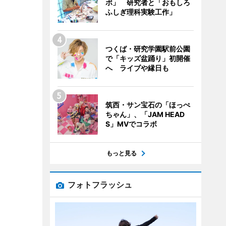
ボ」 研究者と「おもしろ
ふしぎ理科実験工作」
つくば・研究学園駅前公園
で「キッズ盆踊り」初開催
へ ライブや縁日も
筑西・サン宝石の「ほっぺ
ちゃん」、「JAM HEAD
S」MVでコラボ
もっと見る
フォトフラッシュ