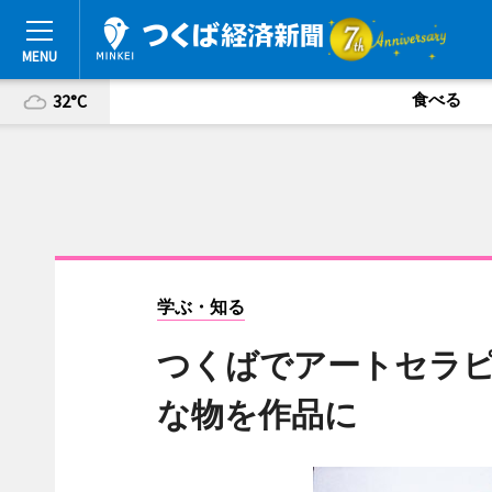
食べる
32°C
学ぶ・知る
つくばでアートセラピ
な物を作品に