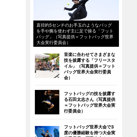
直径約5センチのお手玉のようなバッグ
を手や腕を使わず主に足で操る「フット
バッグ」（写真提供＝フットバッグ世界
大会実行委員会）
音楽に合わせてさまざまな
技を披露する「フリースタ
イル」（写真提供＝フット
バッグ世界大会実行委員
会）
フットバッグの技を披露す
る石田太志さん（写真提供
＝フットバッグ世界大会実
行委員会）
フットバッグ世界大会で3
度の優勝経験を持つ大会実