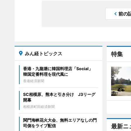
前の
みん経トピックス
特集
香港・九龍塘に韓国料理店「Social」
韓国定番料理を現代風に
香港経済新聞
SC相模原、熊本と引き分け J3リーグ
開幕
相模原町田経済新聞
関門海峡花火大会、無料エリアなしの門
最新ニ
司側をライブ配信