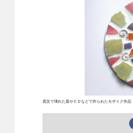
震災で壊れた皿やＣＤなどで作られたモザイク作品