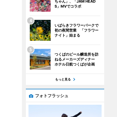
ちゃん」、「JAM HEAD
S」MVでコラボ
いばらきフラワーパークで
初の夜間営業 「フラワー
ナイト」始まる
つくばのビール醸造所を訪
ねるメーカーズディナー
ホテル日航つくばが企画
もっと見る
フォトフラッシュ