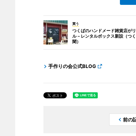
買う
つくばのハンドメード雑貨店がリ
ル－レンタルボックス新設（つく
聞）
手作りの会公式BLOG
前の