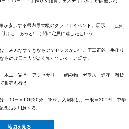
9日・30日、「手作り＆雑貨フェスティバル」が開催され
家が参加する県内最大級のクラフトイベント。展示
［広告］
け付けも、あっという間に定員に達したという。
は「みんなすてきなものでセンスがいい。正真正銘、手作り
なものは日本人がよく知っている」と話す。
・木工・家具・アクセサリー・編み物・ガラス・造花・雑貨
て販売も行う。
分、30日＝10時30分～16時。入場料は、一般＝200円、中学
の記念品を用意する。
地図を見る