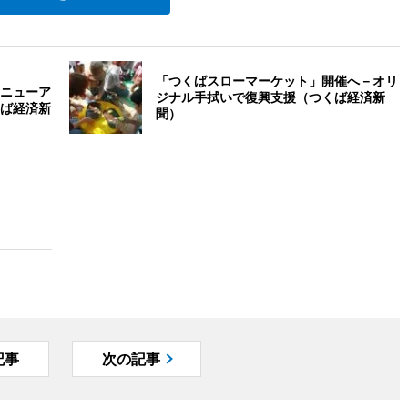
「つくばスローマーケット」開催へ－オリ
ニューア
ジナル手拭いで復興支援（つくば経済新
ば経済新
聞）
記事
次の記事