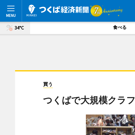
食べる
34°C
買う
つくばで大規模クラ