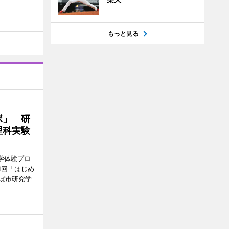
もっと見る
ボ」 研
理科実験
学体験プロ
1回「はじめ
ば市研究学