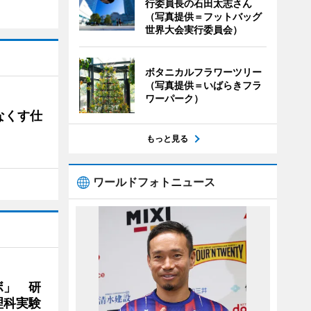
行委員長の石田太志さん
（写真提供＝フットバッグ
世界大会実行委員会）
ボタニカルフラワーツリー
（写真提供＝いばらきフラ
ワーパーク）
なくす仕
もっと見る
ワールドフォトニュース
ボ」 研
理科実験