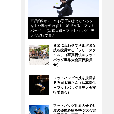
直径約5センチのお手玉のようなバッグ
を手や腕を使わず主に足で操る「フット
バッグ」（写真提供＝フットバッグ世界
大会実行委員会）
音楽に合わせてさまざまな
技を披露する「フリースタ
イル」（写真提供＝フット
バッグ世界大会実行委員
会）
フットバッグの技を披露す
る石田太志さん（写真提供
＝フットバッグ世界大会実
行委員会）
フットバッグ世界大会で3
度の優勝経験を持つ大会実