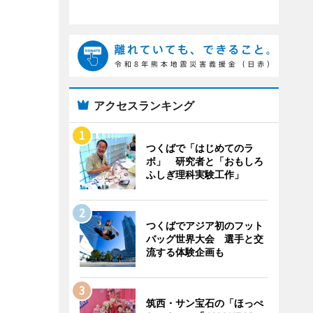
アクセスランキング
つくばで「はじめてのラ
ボ」 研究者と「おもしろ
ふしぎ理科実験工作」
つくばでアジア初のフット
バッグ世界大会 選手と交
流する体験企画も
筑西・サン宝石の「ほっぺ