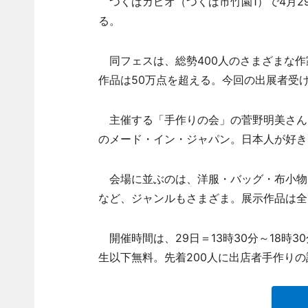
つくばカピオ（つくば市竹園1）で4月2
る。
同フェスは、総勢400人のさまざまな作
作品は50万点を超える。今回の出展者受
主催する「手作りの会」の菅野明美さん
のメード・イン・ジャパン。日本人が好き
会場に並ぶのは、洋服・バッグ・布小物
など、ジャンルもさまざま。展示作品は全
開催時間は、29日＝13時30分～18時30
生以下無料。先着200人に出店者手作り