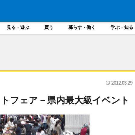
見る・遊ぶ
買う
暮らす・働く
学ぶ・知る
2012.03.29
フトフェア－県内最大級イベント