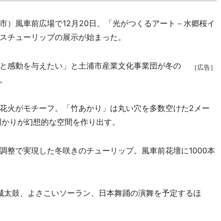
）風車前広場で12月20日、「光がつくるアート－水郷桜イ
スチューリップの展示が始まった。
と感動を与えたい」と土浦市産業文化事業団が冬の
［広告］
。
花火がモチーフ。「竹あかり」は丸い穴を多数空けた2メー
明かりが幻想的な空間を作り出す。
整で実現した冬咲きのチューリップ。風車前花壇に1000本
亀城太鼓、よさこいソーラン、日本舞踊の演舞を予定するほ