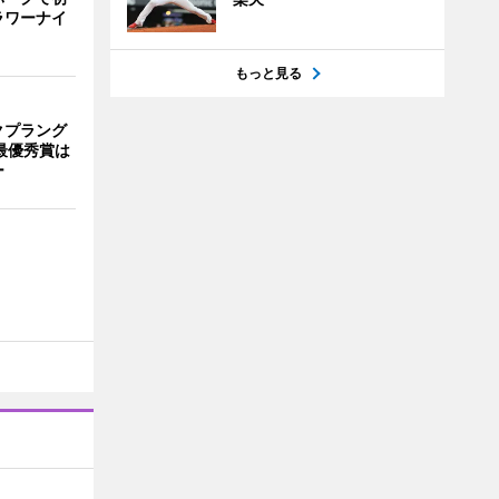
ラワーナイ
もっと見る
クプラング
最優秀賞は
ー