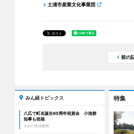
土浦市産業文化事業団
前の
みん経トピックス
特集
八広で町名誕生60周年祝賀会 小池都
知事も祝福
すみだ経済新聞