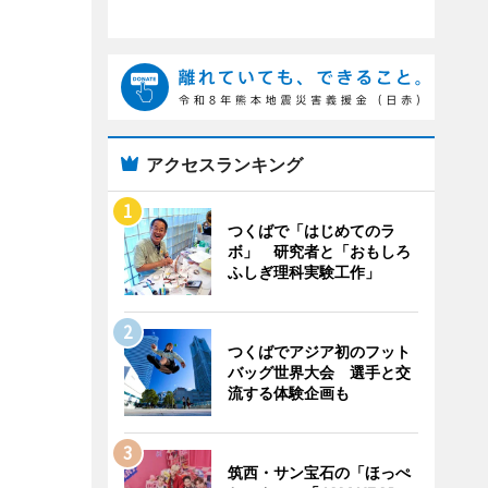
アクセスランキング
つくばで「はじめてのラ
ボ」 研究者と「おもしろ
ふしぎ理科実験工作」
つくばでアジア初のフット
バッグ世界大会 選手と交
流する体験企画も
筑西・サン宝石の「ほっぺ