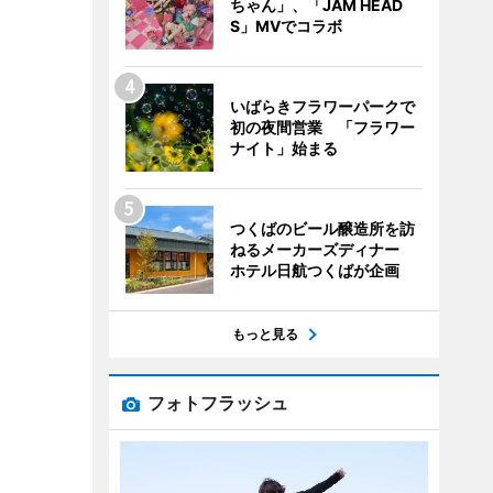
ちゃん」、「JAM HEAD
S」MVでコラボ
いばらきフラワーパークで
初の夜間営業 「フラワー
ナイト」始まる
つくばのビール醸造所を訪
ねるメーカーズディナー
ホテル日航つくばが企画
もっと見る
フォトフラッシュ