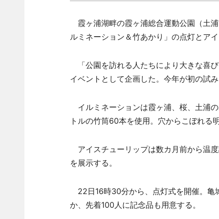
霞ヶ浦湖畔の霞ヶ浦総合運動公園（土浦市
ルミネーション＆竹あかり」の点灯とアイ
「公園を訪れる人たちにより大きな喜び
イベントとして企画した。今年が初の試み
イルミネーションは霞ヶ浦、桜、土浦の
トルの竹筒60本を使用。穴からこぼれる
アイスチューリップは数カ月前から温度調
を展示する。
22日16時30分から、点灯式を開催。
か、先着100人に記念品も用意する。