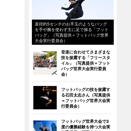
直径約5センチのお手玉のようなバッグ
を手や腕を使わず主に足で操る「フット
バッグ」（写真提供＝フットバッグ世界
大会実行委員会）
音楽に合わせてさまざまな
技を披露する「フリースタ
イル」（写真提供＝フット
バッグ世界大会実行委員
会）
フットバッグの技を披露す
る石田太志さん（写真提供
＝フットバッグ世界大会実
行委員会）
フットバッグ世界大会で3
度の優勝経験を持つ大会実