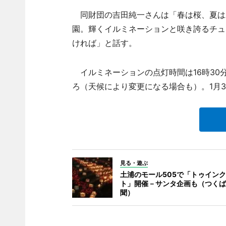
同財団の吉田純一さんは「春は桜、夏は
園。輝くイルミネーションと咲き誇るチュ
ければ」と話す。
イルミネーションの点灯時間は16時30分
ろ（天候により変更になる場合も）。1月3
見る・遊ぶ
土浦のモール505で「トゥイン
ト」開催－サンタ企画も（つくば
聞）