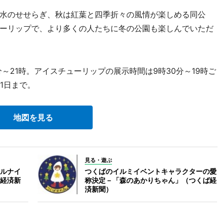
水のせせらぎ、秋は紅葉と四季折々の風情が楽しめる同公
ーリップで、より多くの人たちに冬の公園も楽しんでいただ
～21時。アイスチューリップの展示時間は9時30分～19時ご
1日まで。
地図を見る
見る・遊ぶ
クルナイ
つくばのイルミイベントキャラクターの愛
経済新
称決定－「森のあかりちゃん」（つくば経
済新聞）