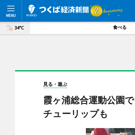
食べる
34°C
見る・遊ぶ
霞ヶ浦総合運動公園で
チューリップも