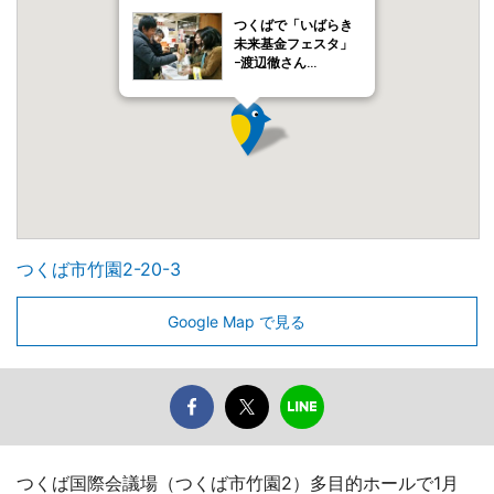
つくばで「いばらき
未来基金フェスタ」
−渡辺徹さん…
つくば市竹園2-20-3
Google Map で見る
つくば国際会議場（つくば市竹園2）多目的ホールで1月