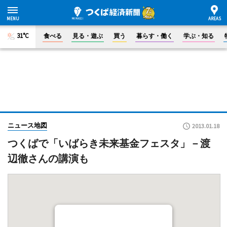
31°C
食べる
見る・遊ぶ
買う
暮らす・働く
学ぶ・知る
ニュース地図
2013.01.18
つくばで「いばらき未来基金フェスタ」－渡
辺徹さんの講演も