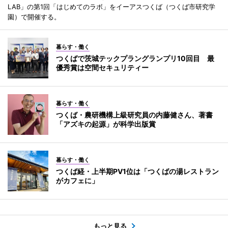
LAB」の第1回「はじめてのラボ」をイーアスつくば（つくば市研究学
園）で開催する。
暮らす・働く
つくばで茨城テックプラングランプリ10回目 最
優秀賞は空間セキュリティー
暮らす・働く
つくば・農研機構上級研究員の内藤健さん、著書
「アズキの起源」が科学出版賞
暮らす・働く
つくば経・上半期PV1位は「つくばの湯レストラン
がカフェに」
もっと見る