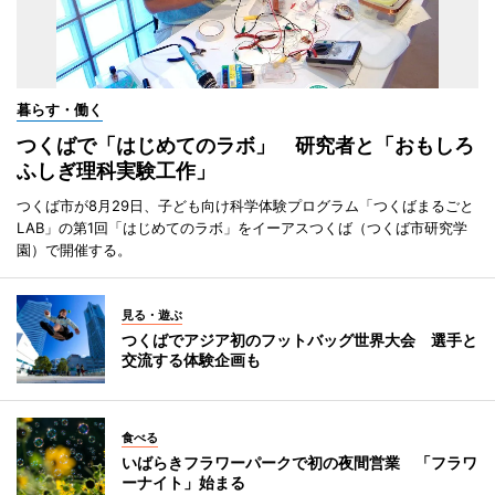
暮らす・働く
つくばで「はじめてのラボ」 研究者と「おもしろ
ふしぎ理科実験工作」
つくば市が8月29日、子ども向け科学体験プログラム「つくばまるごと
LAB」の第1回「はじめてのラボ」をイーアスつくば（つくば市研究学
園）で開催する。
見る・遊ぶ
つくばでアジア初のフットバッグ世界大会 選手と
交流する体験企画も
食べる
いばらきフラワーパークで初の夜間営業 「フラワ
ーナイト」始まる