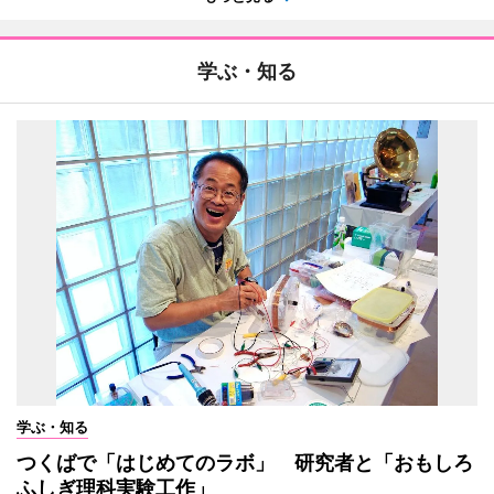
学ぶ・知る
学ぶ・知る
つくばで「はじめてのラボ」 研究者と「おもしろ
ふしぎ理科実験工作」