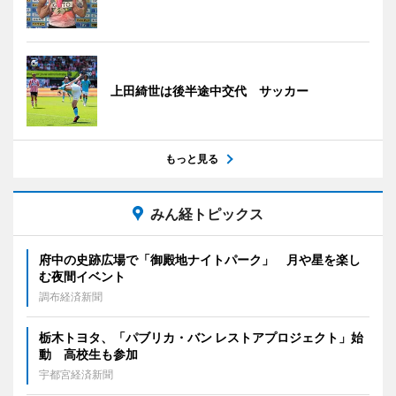
上田綺世は後半途中交代 サッカー
もっと見る
みん経トピックス
府中の史跡広場で「御殿地ナイトパーク」 月や星を楽し
む夜間イベント
調布経済新聞
栃木トヨタ、「パブリカ・バン レストアプロジェクト」始
動 高校生も参加
宇都宮経済新聞