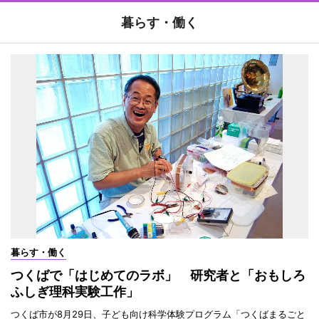
暮らす・働く
暮らす・働く
つくばで「はじめてのラボ」 研究者と「おもしろ
ふしぎ理科実験工作」
つくば市が8月29日、子ども向け科学体験プログラム「つくばまるごと