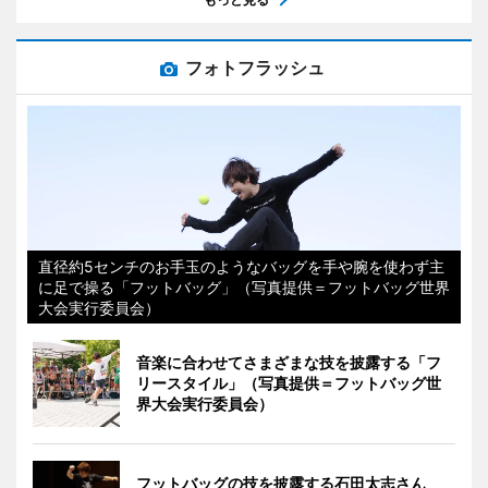
フォトフラッシュ
直径約5センチのお手玉のようなバッグを手や腕を使わず主
に足で操る「フットバッグ」（写真提供＝フットバッグ世界
大会実行委員会）
音楽に合わせてさまざまな技を披露する「フ
リースタイル」（写真提供＝フットバッグ世
界大会実行委員会）
フットバッグの技を披露する石田太志さん