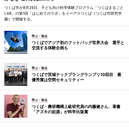
つくば市が8月29日、子ども向け科学体験プログラム「つくばまるごと
LAB」の第1回「はじめてのラボ」をイーアスつくば（つくば市研究学
園）で開催する。
学ぶ・知る
つくばでアジア初のフットバッグ世界大会 選手と
交流する体験企画も
学ぶ・知る
つくばで茨城テックプラングランプリ10回目 最
優秀賞は空間セキュリティー
学ぶ・知る
つくば・農研機構上級研究員の内藤健さん、著書
「アズキの起源」が科学出版賞