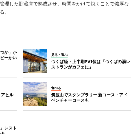
管理した貯蔵庫で熟成させ、時間をかけて焼くことで濃厚な
る。
つか」か
見る・遊ぶ
ビーかい
つくば経・上半期PV1位は「つくばの湯レ
ストランがカフェに」
食べる
 アヒル
筑波山でスタンプラリー 新コース・アド
ベンチャーコースも
」レスト
ーも