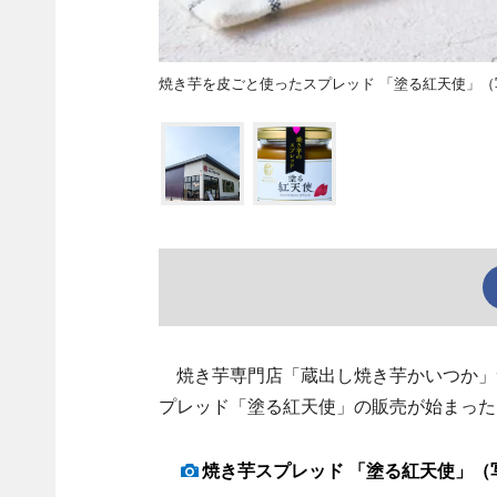
焼き芋を皮ごと使ったスプレッド 「塗る紅天使」
焼き芋専門店「蔵出し焼き芋かいつか」つ
プレッド「塗る紅天使」の販売が始まった
焼き芋スプレッド 「塗る紅天使」