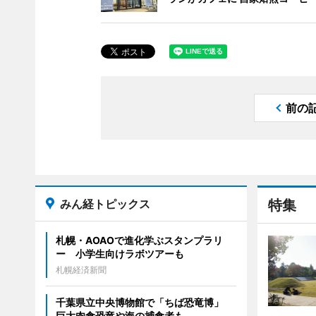
前の
みん経トピックス
特集
札幌・AOAOで進化学ぶスタンプラリ
ー 小学生向けラボツアーも
札幌経済新聞
千葉県立中央博物館で「ちば恐竜博」
巨大肉食恐竜や海の捕食者も