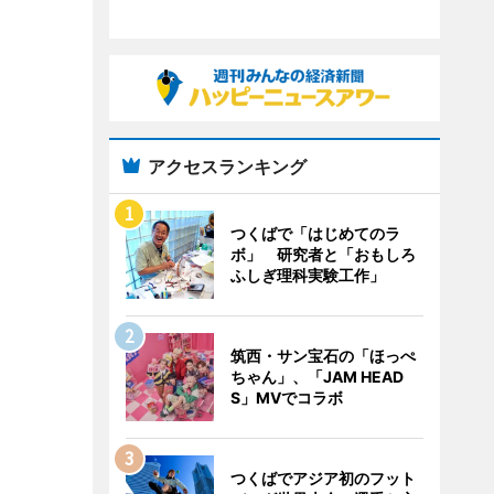
アクセスランキング
つくばで「はじめてのラ
ボ」 研究者と「おもしろ
ふしぎ理科実験工作」
筑西・サン宝石の「ほっぺ
ちゃん」、「JAM HEAD
S」MVでコラボ
つくばでアジア初のフット