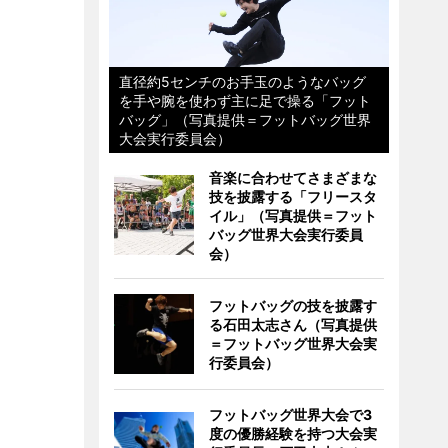
直径約5センチのお手玉のようなバッグ
を手や腕を使わず主に足で操る「フット
バッグ」（写真提供＝フットバッグ世界
大会実行委員会）
音楽に合わせてさまざまな
技を披露する「フリースタ
イル」（写真提供＝フット
バッグ世界大会実行委員
会）
フットバッグの技を披露す
る石田太志さん（写真提供
＝フットバッグ世界大会実
行委員会）
フットバッグ世界大会で3
度の優勝経験を持つ大会実