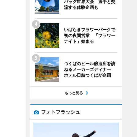
バッグ世界大会 選手と交
流する体験企画も
いばらきフラワーパークで
初の夜間営業 「フラワー
ナイト」始まる
つくばのビール醸造所を訪
ねるメーカーズディナー
ホテル日航つくばが企画
もっと見る
フォトフラッシュ