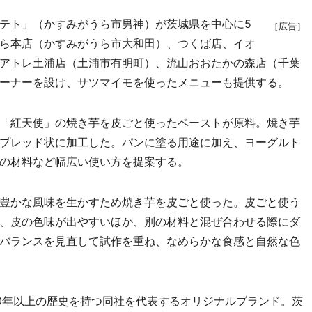
テト」（かすみがうら市男神）が茨城県を中心に5
［広告］
ら本店（かすみがうら市大和田）、つくば店、イオ
アトレ土浦店（土浦市有明町）、流山おおたかの森店（千葉
ーナーを設け、サツマイモを使ったメニューも提供する。
「紅天使」の焼き芋を皮ごと使ったペーストが原料。焼き芋
プレッド状に加工した。パンに塗る用途に加え、ヨーグルト
の材料など幅広い使い方を提案する。
豊かな風味を生かすため焼き芋を皮ごと使った。皮ごと使う
、皮の色味が出やすいほか、別の材料と混ぜ合わせる際にダ
バランスを見直して試作を重ね、なめらかな食感と自然な色
0年以上の歴史を持つ同社を代表するオリジナルブランド。茨