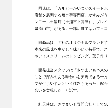
同店は、「カルビーかいつかスイートポ
店舗を展開する焼き芋専門店。かすみがう
ンモール土浦店（土浦市上高津）、プレイ
県流山市）がある。一部店舗ではカフェコ
同商品は、同社のオリジナルブランド芋
本来の風味を生かした味わいが特長で、ス
やアイスクリームのトッピング、菓子作り
開発担当スタッフは「さつまいも本来の
ことで深みのある味わいを実現できる一方
マが生じやすいという課題もあった。配合
合いを実現した」と話す。
紅天使は、さつまいも専門会社として5