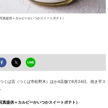
（写真提供＝カルビーかいつかスイートポテト）
くば店（つくば市松野木）ほか4店舗で6月24日、焼き芋ス
。
（写真提供＝カルビーかいつかスイートポテト）