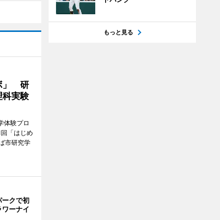
もっと見る
ボ」 研
理科実験
学体験プロ
1回「はじめ
ば市研究学
パークで初
ラワーナイ