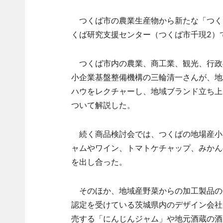
つくば市の農業生産物から新たな「つくば
くば研究支援センター（つくば市千現2）
つくば市内の農業、商工業、観光、行政
小企業基盤整備機構の三輪清一さんが、地
ハウをレクチャーし、地域ブランド立ち上
ついて解説した。
続く商品検討会では、つくばの地場産小
ャムやワイン、トマトケチャップ、みかん
を出し合った。
そのほか、地域産野菜からの加工製品の一
認定を受けている茨城県内のデザイン会社
売する「にんじんジャム」や地元酒蔵の酒