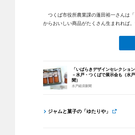
つくば市役所農業課の蓬田裕一さんは「
からおいしい商品がたくさん生まれれば。
「いばらきデザインセレクション
－水戸・つくばで展示会も（水戸
聞）
水戸経済新聞
ジャムと菓子の「ゆたりや」