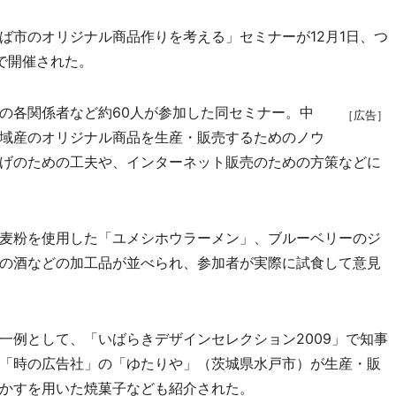
市のオリジナル商品作りを考える」セミナーが12月1日、つ
で開催された。
の各関係者など約60人が参加した同セミナー。中
［広告］
域産のオリジナル商品を生産・販売するためのノウ
げのための工夫や、インターネット販売のための方策などに
麦粉を使用した「ユメシホウラーメン」、ブルーベリーのジ
の酒などの加工品が並べられ、参加者が実際に試食して意見
例として、「いばらきデザインセレクション2009」で知事
「時の広告社」の「ゆたりや」（茨城県水戸市）が生産・販
かすを用いた焼菓子なども紹介された。