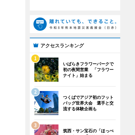
アクセスランキング
いばらきフラワーパークで
初の夜間営業 「フラワー
ナイト」始まる
つくばでアジア初のフット
バッグ世界大会 選手と交
流する体験企画も
筑西・サン宝石の「ほっぺ