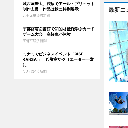
城西国際大、茂原でアール・ブリュット
最新ニ
制作支援 作品は秋に特別展示
九十九里経済新聞
宇都宮南図書館で知的財産権学ぶカード
ゲーム大会 高校生が体験
宇都宮経済新聞
ミナミでビジネスイベント「RISE
KANSAI」 起業家やクリエーター一堂
に
なんば経済新聞