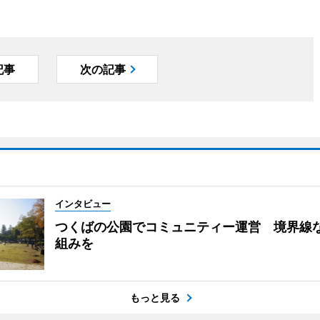
記事
次の記事
インタビュー
つくばの公園でコミュニティー運営 境界線
組みを
もっと見る