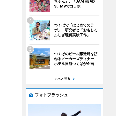
ちゃん」、「JAM HEAD
S」MVでコラボ
つくばで「はじめてのラ
ボ」 研究者と「おもしろ
ふしぎ理科実験工作」
つくばのビール醸造所を訪
ねるメーカーズディナー
ホテル日航つくばが企画
もっと見る
フォトフラッシュ