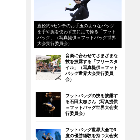
直径約5センチのお手玉のようなバッグ
を手や腕を使わず主に足で操る「フット
バッグ」（写真提供＝フットバッグ世界
大会実行委員会）
音楽に合わせてさまざまな
技を披露する「フリースタ
イル」（写真提供＝フット
バッグ世界大会実行委員
会）
フットバッグの技を披露す
る石田太志さん（写真提供
＝フットバッグ世界大会実
行委員会）
フットバッグ世界大会で3
度の優勝経験を持つ大会実