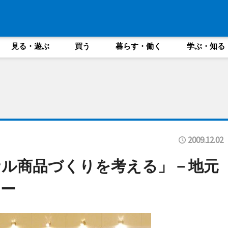
見る・遊ぶ
買う
暮らす・働く
学ぶ・知る
2009.12.02
ナル商品づくりを考える」－地元
ー