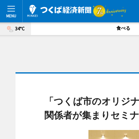
食べる
34°C
「つくば市のオリジ
関係者が集まりセミナ