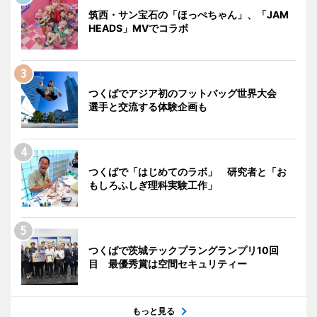
筑西・サン宝石の「ほっぺちゃん」、「JAM
HEADS」MVでコラボ
つくばでアジア初のフットバッグ世界大会
選手と交流する体験企画も
つくばで「はじめてのラボ」 研究者と「お
もしろふしぎ理科実験工作」
つくばで茨城テックプラングランプリ10回
目 最優秀賞は空間セキュリティー
もっと見る