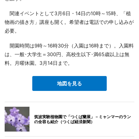
関連イベントとして3月6日・14日の10時～15時、「植
物画の描き方」講座も開く。希望者は電話での申し込みが
必要。
開園時間は9時～16時30分（入園は16時まで）。入園料
は、一般･大学生＝300円、高校生以下･満65歳以上は無
料。月曜休園。3月14日まで。
地図を見る
筑波実験植物園で「つくば蘭展」－ミャンマーのラン
の全容も紹介（つくば経済新聞）