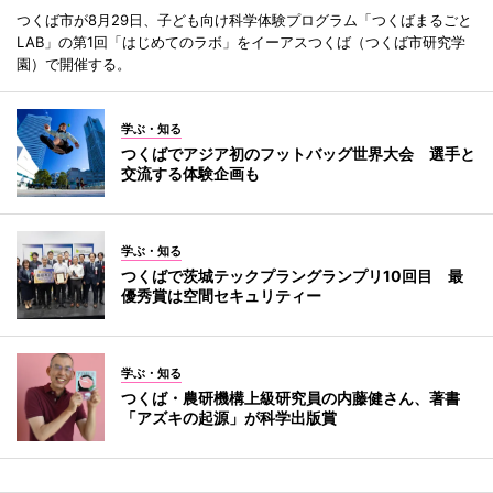
つくば市が8月29日、子ども向け科学体験プログラム「つくばまるごと
LAB」の第1回「はじめてのラボ」をイーアスつくば（つくば市研究学
園）で開催する。
学ぶ・知る
つくばでアジア初のフットバッグ世界大会 選手と
交流する体験企画も
学ぶ・知る
つくばで茨城テックプラングランプリ10回目 最
優秀賞は空間セキュリティー
学ぶ・知る
つくば・農研機構上級研究員の内藤健さん、著書
「アズキの起源」が科学出版賞