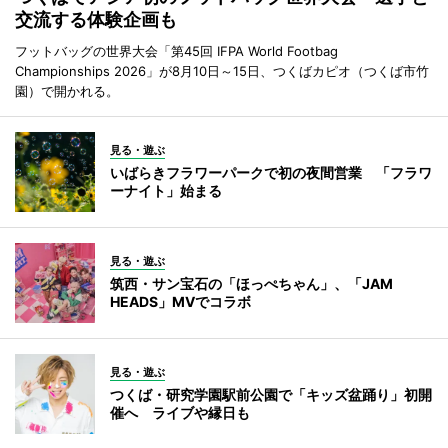
交流する体験企画も
フットバッグの世界大会「第45回 IFPA World Footbag
Championships 2026」が8月10日～15日、つくばカピオ（つくば市竹
園）で開かれる。
見る・遊ぶ
いばらきフラワーパークで初の夜間営業 「フラワ
ーナイト」始まる
見る・遊ぶ
筑西・サン宝石の「ほっぺちゃん」、「JAM
HEADS」MVでコラボ
見る・遊ぶ
つくば・研究学園駅前公園で「キッズ盆踊り」初開
催へ ライブや縁日も