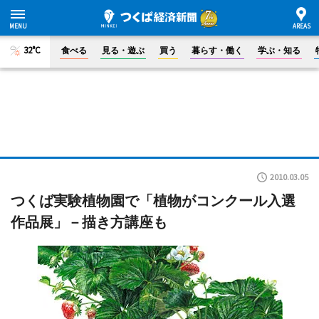
32°C
食べる
見る・遊ぶ
買う
暮らす・働く
学ぶ・知る
2010.03.05
つくば実験植物園で「植物がコンクール入選
作品展」－描き方講座も