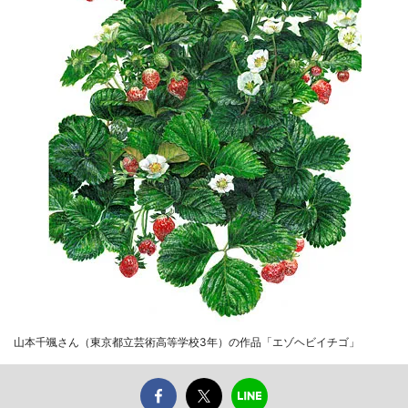
山本千颯さん（東京都立芸術高等学校3年）の作品「エゾヘビイチゴ」