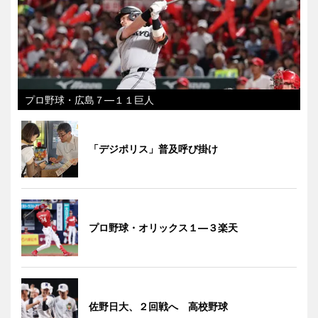
プロ野球・広島７―１１巨人
「デジポリス」普及呼び掛け
プロ野球・オリックス１―３楽天
佐野日大、２回戦へ 高校野球