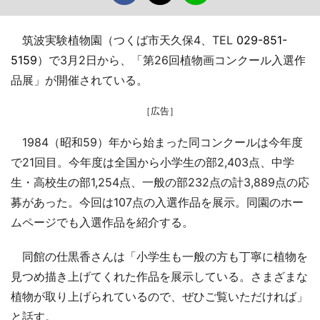
筑波実験植物園（つくば市天久保4、TEL
029-851-
5159
）で3月2日から、「第26回植物画コンクール入選作
品展」が開催されている。
［広告］
1984（昭和59）年から始まった同コンクールは今年度
で21回目。今年度は全国から小学生の部2,403点、中学
生・高校生の部1,254点、一般の部232点の計3,889点の応
募があった。今回は107点の入選作品を展示。同園のホー
ムページでも入選作品を紹介する。
同館の仕黒香さんは「小学生も一般の方も丁寧に植物を
見つめ描き上げてくれた作品を展示している。さまざまな
植物が取り上げられているので、ぜひご覧いただければ」
と話す。