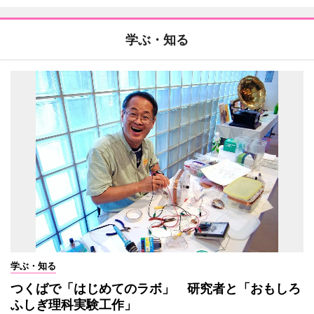
学ぶ・知る
学ぶ・知る
つくばで「はじめてのラボ」 研究者と「おもしろ
ふしぎ理科実験工作」