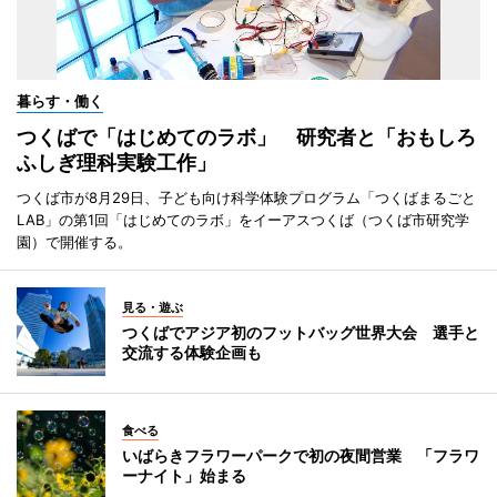
暮らす・働く
つくばで「はじめてのラボ」 研究者と「おもしろ
ふしぎ理科実験工作」
つくば市が8月29日、子ども向け科学体験プログラム「つくばまるごと
LAB」の第1回「はじめてのラボ」をイーアスつくば（つくば市研究学
園）で開催する。
見る・遊ぶ
つくばでアジア初のフットバッグ世界大会 選手と
交流する体験企画も
食べる
いばらきフラワーパークで初の夜間営業 「フラワ
ーナイト」始まる