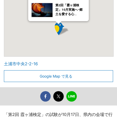
第2回「霞ヶ浦検
定」10月実施へ−郷
土を愛する心…
土浦市中央2-2-16
Google Map で見る
「第2回 霞ヶ浦検定」の試験が10月17日、県内の会場で行