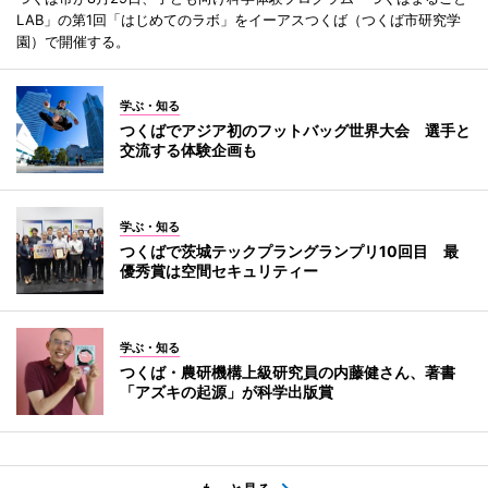
LAB」の第1回「はじめてのラボ」をイーアスつくば（つくば市研究学
園）で開催する。
学ぶ・知る
つくばでアジア初のフットバッグ世界大会 選手と
交流する体験企画も
学ぶ・知る
つくばで茨城テックプラングランプリ10回目 最
優秀賞は空間セキュリティー
学ぶ・知る
つくば・農研機構上級研究員の内藤健さん、著書
「アズキの起源」が科学出版賞