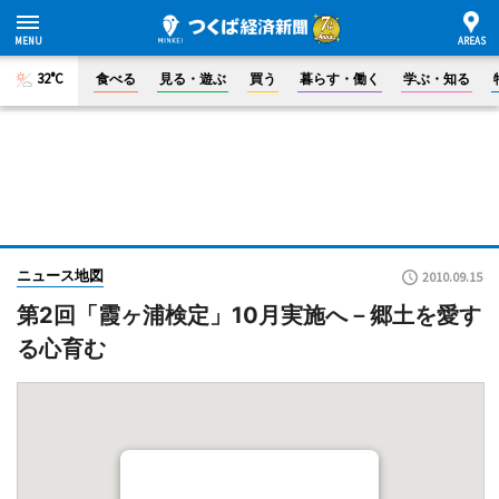
32°C
食べる
見る・遊ぶ
買う
暮らす・働く
学ぶ・知る
ニュース地図
2010.09.15
第2回「霞ヶ浦検定」10月実施へ－郷土を愛す
る心育む