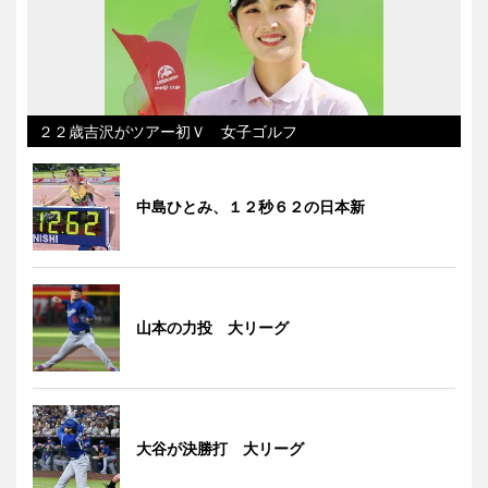
２２歳吉沢がツアー初Ｖ 女子ゴルフ
中島ひとみ、１２秒６２の日本新
山本の力投 大リーグ
大谷が決勝打 大リーグ