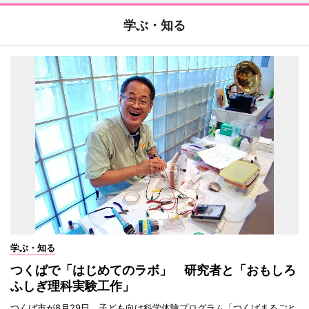
学ぶ・知る
学ぶ・知る
つくばで「はじめてのラボ」 研究者と「おもしろ
ふしぎ理科実験工作」
つくば市が8月29日、子ども向け科学体験プログラム「つくばまるごと