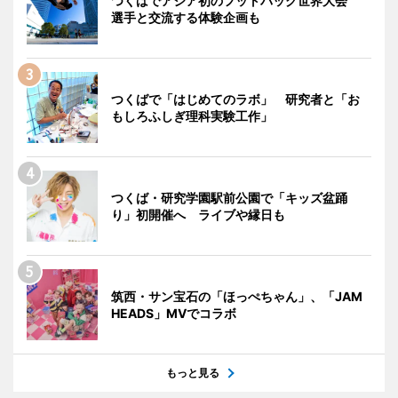
つくばでアジア初のフットバッグ世界大会
選手と交流する体験企画も
つくばで「はじめてのラボ」 研究者と「お
もしろふしぎ理科実験工作」
つくば・研究学園駅前公園で「キッズ盆踊
り」初開催へ ライブや縁日も
筑西・サン宝石の「ほっぺちゃん」、「JAM
HEADS」MVでコラボ
もっと見る