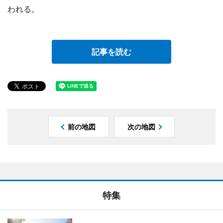
われる。
記事を読む
前の地図
次の地図
特集