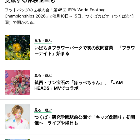
フットバッグの世界大会「第45回 IFPA World Footbag
Championships 2026」が8月10日～15日、つくばカピオ（つくば市竹
園）で開かれる。
見る・遊ぶ
いばらきフラワーパークで初の夜間営業 「フラワ
ーナイト」始まる
見る・遊ぶ
筑西・サン宝石の「ほっぺちゃん」、「JAM
HEADS」MVでコラボ
見る・遊ぶ
つくば・研究学園駅前公園で「キッズ盆踊り」初開
催へ ライブや縁日も