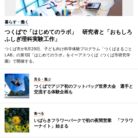
暮らす・働く
つくばで「はじめてのラボ」 研究者と「おもしろ
ふしぎ理科実験工作」
つくば市が8月29日、子ども向け科学体験プログラム「つくばまるごと
LAB」の第1回「はじめてのラボ」をイーアスつくば（つくば市研究学
園）で開催する。
見る・遊ぶ
つくばでアジア初のフットバッグ世界大会 選手と
交流する体験企画も
食べる
いばらきフラワーパークで初の夜間営業 「フラワ
ーナイト」始まる