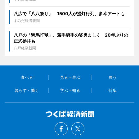
八広で「八八祭り」 1500人が提灯行列、多幸アートも
すみだ経済新聞
八戸の「騎馬打毬」、若手騎手の姿勇ましく 20年ぶりの
正式参拝も
八戸経済新聞
食べる
見る・遊ぶ
買う
暮らす・働く
学ぶ・知る
特集