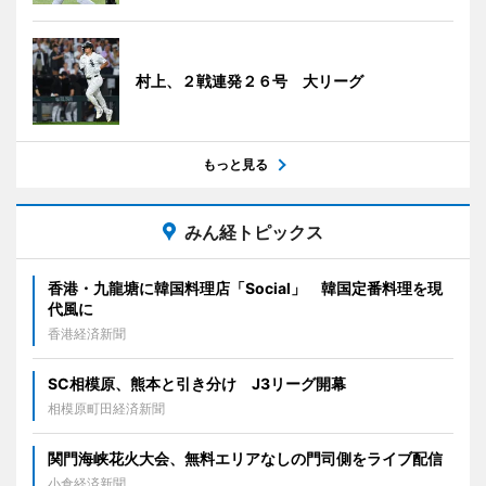
村上、２戦連発２６号 大リーグ
もっと見る
みん経トピックス
香港・九龍塘に韓国料理店「Social」 韓国定番料理を現
代風に
香港経済新聞
SC相模原、熊本と引き分け J3リーグ開幕
相模原町田経済新聞
関門海峡花火大会、無料エリアなしの門司側をライブ配信
小倉経済新聞