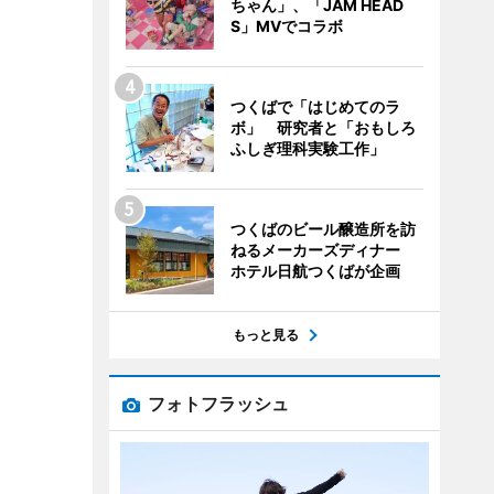
ちゃん」、「JAM HEAD
S」MVでコラボ
つくばで「はじめてのラ
ボ」 研究者と「おもしろ
ふしぎ理科実験工作」
つくばのビール醸造所を訪
ねるメーカーズディナー
ホテル日航つくばが企画
もっと見る
フォトフラッシュ