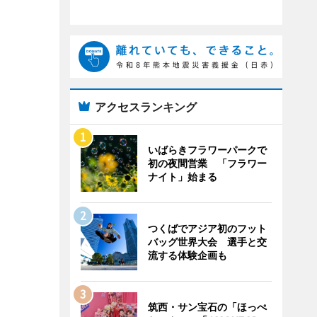
アクセスランキング
いばらきフラワーパークで
初の夜間営業 「フラワー
ナイト」始まる
つくばでアジア初のフット
バッグ世界大会 選手と交
流する体験企画も
筑西・サン宝石の「ほっぺ