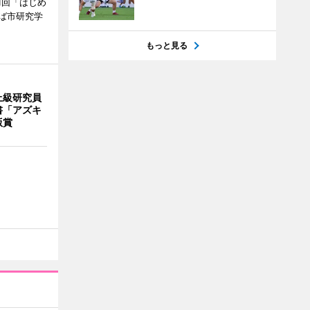
1回「はじめ
ば市研究学
もっと見る
上級研究員
書「アズキ
版賞