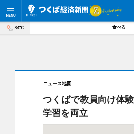
食べる
34°C
ニュース地図
つくばで教員向け体験
学習を両立