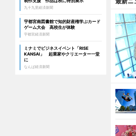
最新ニ
制作支援 作品は秋に特別展示
九十九里経済新聞
宇都宮南図書館で知的財産権学ぶカード
ゲーム大会 高校生が体験
宇都宮経済新聞
ミナミでビジネスイベント「RISE
KANSAI」 起業家やクリエーター一堂
に
なんば経済新聞