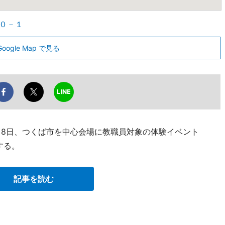
１０－１
Google Map で見る
・8日、つくば市を中心会場に教職員対象の体験イベント
する。
記事を読む