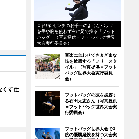
直径約5センチのお手玉のようなバッグ
を手や腕を使わず主に足で操る「フット
バッグ」（写真提供＝フットバッグ世界
大会実行委員会）
音楽に合わせてさまざまな
技を披露する「フリースタ
イル」（写真提供＝フット
バッグ世界大会実行委員
会）
なくす仕
フットバッグの技を披露す
る石田太志さん（写真提供
＝フットバッグ世界大会実
行委員会）
フットバッグ世界大会で3
度の優勝経験を持つ大会実