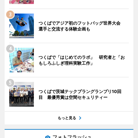
つくばでアジア初のフットバッグ世界大会
選手と交流する体験企画も
つくばで「はじめてのラボ」 研究者と「お
もしろふしぎ理科実験工作」
つくばで茨城テックプラングランプリ10回
目 最優秀賞は空間セキュリティー
もっと見る
フォトフラッシュ