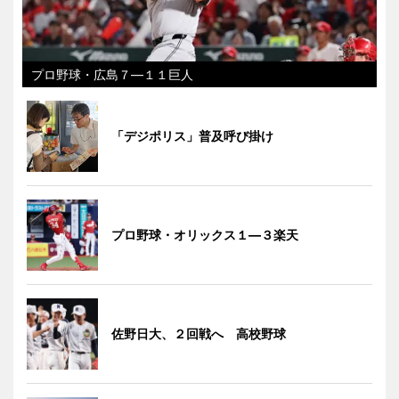
プロ野球・広島７―１１巨人
「デジポリス」普及呼び掛け
プロ野球・オリックス１―３楽天
佐野日大、２回戦へ 高校野球