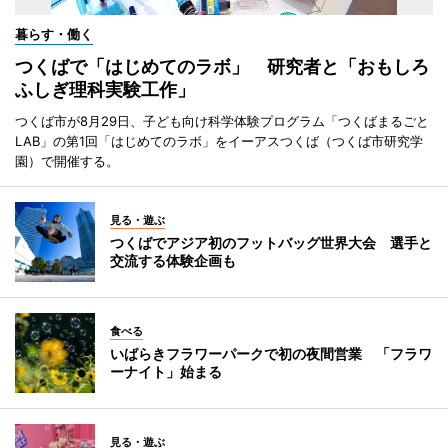
暮らす・働く
つくばで「はじめてのラボ」 研究者と「おもしろ
ふしぎ理科実験工作」
つくば市が8月29日、子ども向け科学体験プログラム「つくばまるごと
LAB」の第1回「はじめてのラボ」をイーアスつくば（つくば市研究学
園）で開催する。
見る・遊ぶ
つくばでアジア初のフットバッグ世界大会 選手と
交流する体験企画も
食べる
いばらきフラワーパークで初の夜間営業 「フラワ
ーナイト」始まる
見る・遊ぶ