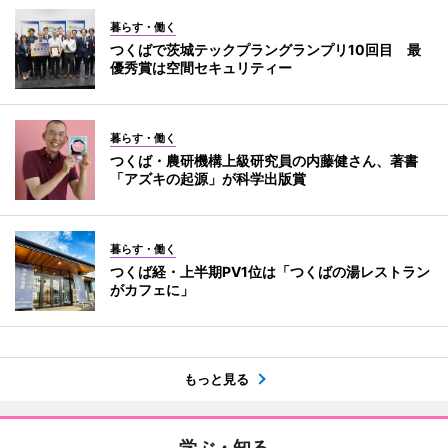
暮らす・働く
つくばで茨城テックプラングランプリ10回目 最
優秀賞は空間セキュリティー
暮らす・働く
つくば・農研機構上級研究員の内藤健さん、著書
「アズキの起源」が科学出版賞
暮らす・働く
つくば経・上半期PV1位は「つくばの湯レストラン
がカフェに」
もっと見る
学ぶ・知る