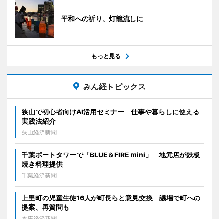
平和への祈り、灯籠流しに
もっと見る
みん経トピックス
狭山で初心者向けAI活用セミナー 仕事や暮らしに使える
実践法紹介
狭山経済新聞
千葉ポートタワーで「BLUE＆FIRE mini」 地元店が鉄板
焼き料理提供
千葉経済新聞
上里町の児童生徒16人が町長らと意見交換 議場で町への
提案、再質問も
本庄経済新聞