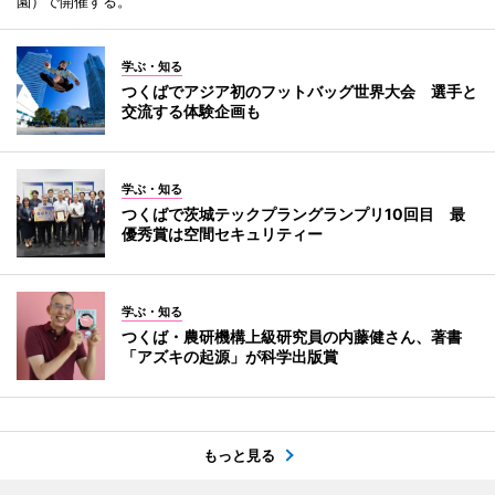
園）で開催する。
学ぶ・知る
つくばでアジア初のフットバッグ世界大会 選手と
交流する体験企画も
学ぶ・知る
つくばで茨城テックプラングランプリ10回目 最
優秀賞は空間セキュリティー
学ぶ・知る
つくば・農研機構上級研究員の内藤健さん、著書
「アズキの起源」が科学出版賞
もっと見る