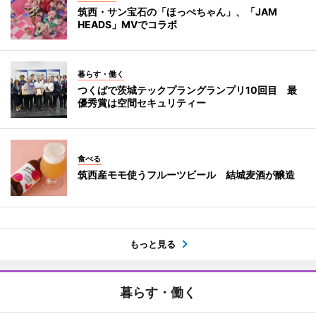
筑西・サン宝石の「ほっぺちゃん」、「JAM
HEADS」MVでコラボ
暮らす・働く
つくばで茨城テックプラングランプリ10回目 最
優秀賞は空間セキュリティー
食べる
筑西産モモ使うフルーツビール 結城麦酒が醸造
もっと見る
暮らす・働く