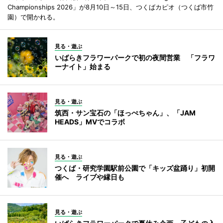
Championships 2026」が8月10日～15日、つくばカピオ（つくば市竹
園）で開かれる。
見る・遊ぶ
いばらきフラワーパークで初の夜間営業 「フラワ
ーナイト」始まる
見る・遊ぶ
筑西・サン宝石の「ほっぺちゃん」、「JAM
HEADS」MVでコラボ
見る・遊ぶ
つくば・研究学園駅前公園で「キッズ盆踊り」初開
催へ ライブや縁日も
見る・遊ぶ